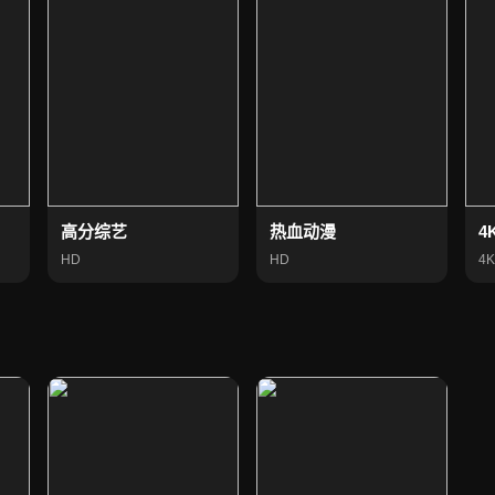
高分综艺
热血动漫
4
HD
HD
4