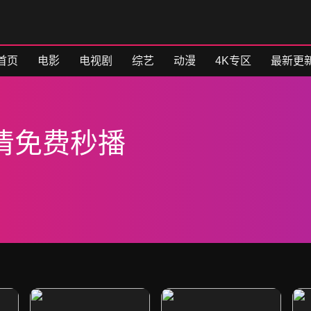
首页
电影
电视剧
综艺
动漫
4K专区
最新更
高清免费秒播