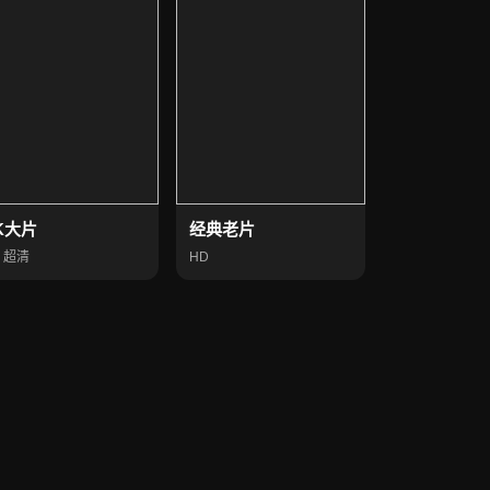
K大片
经典老片
K 超清
HD