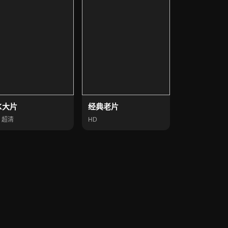
K大片
经典老片
K 超清
HD