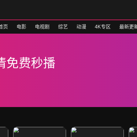
首页
电影
电视剧
综艺
动漫
4K专区
最新更
高清免费秒播