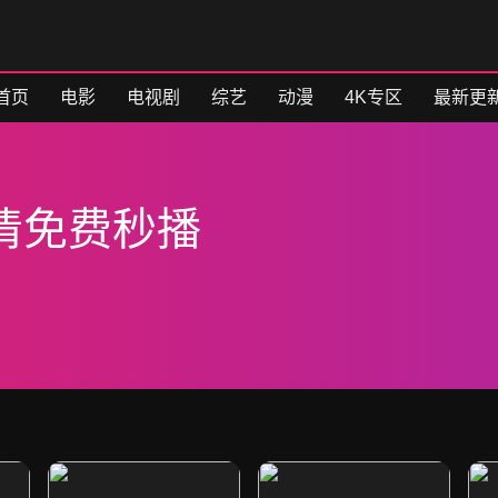
首页
电影
电视剧
综艺
动漫
4K专区
最新更
高清免费秒播