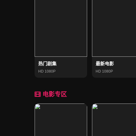
热门剧集
最新电影
HD 1080P
HD 1080P
电影专区