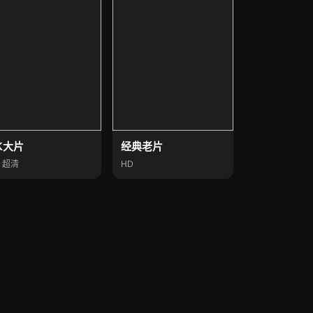
K大片
经典老片
K 超清
HD