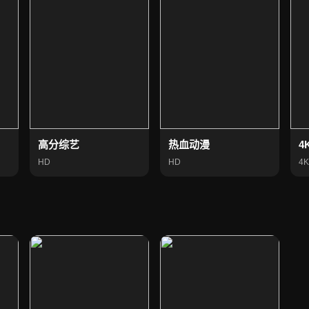
高分综艺
热血动漫
4
HD
HD
4